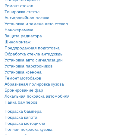
Ремонт стекол
Тонировка стекол
Антигравийная пленка
Установка и замена авто стекол
Нанокерамика
Защита радиатора
Шиномонтаж
Предпродажная подготовка
Обработка стекла антидождь
Установка авто сигнализации
Установка парктроников
Установка ксенона
Ремонт мотобаков
Абразивная полировка кузова
Бронирование фар
Локальная покраска автомобиля
Пайка бамперов
Покраска бампера
Покраска капота
Покраска мотоцикла
Полная покраска кузова
Ремонт лобового стекла