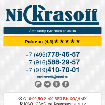
Авто центр кузовного ремонта
Рейтинг:
(4
,5)
778-46-57
+7 (495)
588-29-57
+7 (916)
410-70-01
+7 (919)
nickrasoff@mail.ru
С 10:00 ДО 21:00 БЕЗ ВЫХОДНЫХ
ЮАО, ЮЗАО, ул. Куликовская, д. 12