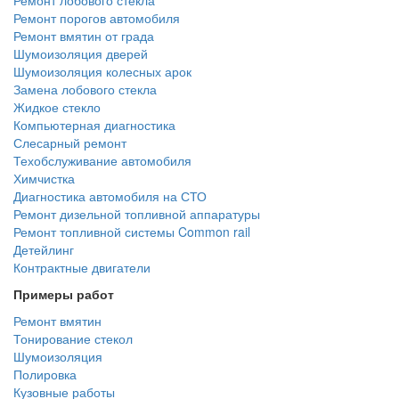
Ремонт порогов автомобиля
Ремонт вмятин от града
Шумоизоляция дверей
Шумоизоляция колесных арок
Замена лобового стекла
Жидкое стекло
Компьютерная диагностика
Слесарный ремонт
Техобслуживание автомобиля
Химчистка
Диагностика автомобиля на СТО
Ремонт дизельной топливной аппаратуры
Ремонт топливной системы Common rail
Детейлинг
Контрактные двигатели
Примеры работ
Ремонт вмятин
Тонирование стекол
Шумоизоляция
Полировка
Кузовные работы