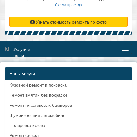
Схема проезда
Узнать стоимость ремонта по фото
N
Услуги и
Toggl
цены
naviga
Наши услуги
Кузовной ремонт и покраска
Ремонт вмятин без покраски
Ремонт пластиковых бамперов
Шумоизоляция автомобиля
Полировка кузова
Ремонт стекол