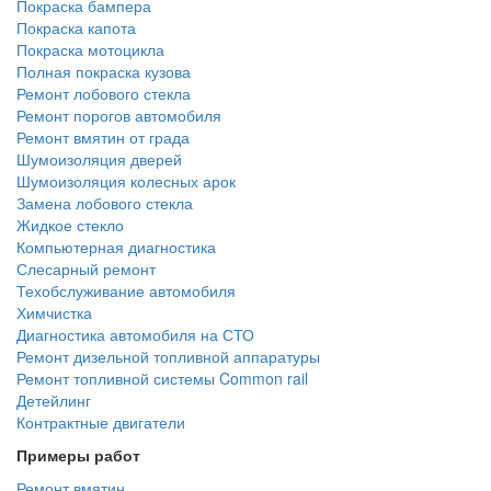
Покраска бампера
Покраска капота
Покраска мотоцикла
Полная покраска кузова
Ремонт лобового стекла
Ремонт порогов автомобиля
Ремонт вмятин от града
Шумоизоляция дверей
Шумоизоляция колесных арок
Замена лобового стекла
Жидкое стекло
Компьютерная диагностика
Слесарный ремонт
Техобслуживание автомобиля
Химчистка
Диагностика автомобиля на СТО
Ремонт дизельной топливной аппаратуры
Ремонт топливной системы Common rail
Детейлинг
Контрактные двигатели
Примеры работ
Ремонт вмятин