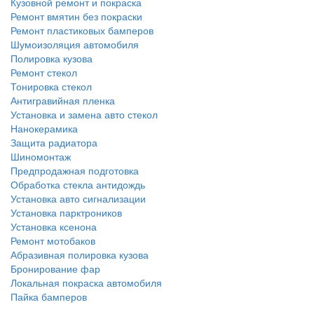
Кузовной ремонт и покраска
Ремонт вмятин без покраски
Ремонт пластиковых бамперов
Шумоизоляция автомобиля
Полировка кузова
Ремонт стекол
Тонировка стекол
Антигравийная пленка
Установка и замена авто стекол
Нанокерамика
Защита радиатора
Шиномонтаж
Предпродажная подготовка
Обработка стекла антидождь
Установка авто сигнализации
Установка парктроников
Установка ксенона
Ремонт мотобаков
Абразивная полировка кузова
Бронирование фар
Локальная покраска автомобиля
Пайка бамперов