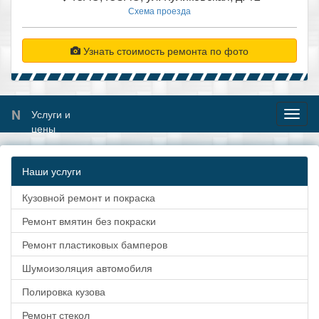
Схема проезда
Узнать стоимость ремонта по фото
N
Услуги и
Toggl
цены
naviga
Наши услуги
Кузовной ремонт и покраска
Ремонт вмятин без покраски
Ремонт пластиковых бамперов
Шумоизоляция автомобиля
Полировка кузова
Ремонт стекол