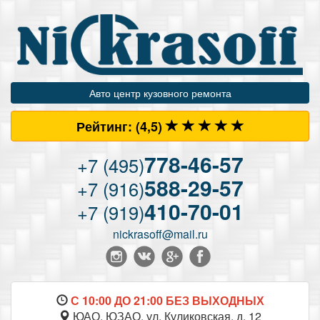
Авто центр кузовного ремонта
Рейтинг:
(4
,5)
778-46-57
+7 (495)
588-29-57
+7 (916)
410-70-01
+7 (919)
nickrasoff@mail.ru
С 10:00 ДО 21:00 БЕЗ ВЫХОДНЫХ
ЮАО, ЮЗАО, ул. Куликовская, д. 12